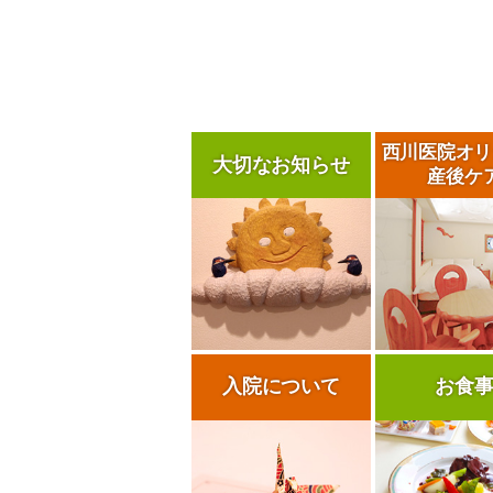
西川医院
オリ
大切なお知らせ
産後ケ
入院について
お食