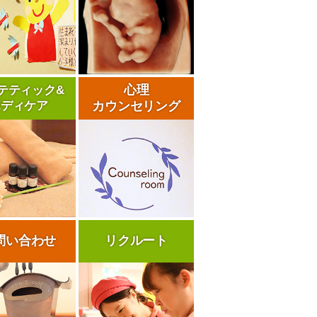
心理
テティック&
ボディケア
カウンセリング
問い合わせ
リクルート