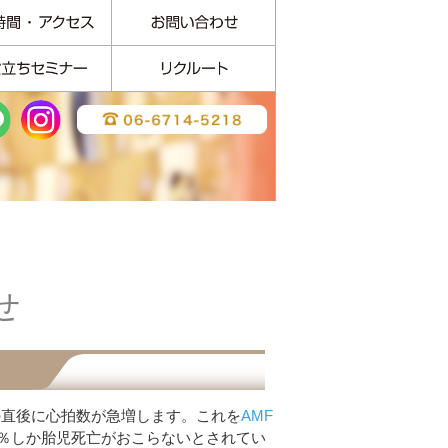
せ
の直後に心拍数が急増します。これを
AMF
3％しか胎児死亡がおこらないとされてい