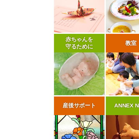
赤ちゃんを
教室
守るために
産後サポート
ANNEX N