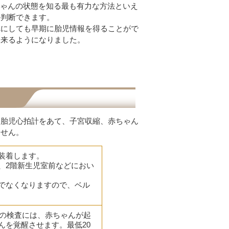
ちゃんの状態を知る最も有力な方法といえ
か判断できます。
れにしても早期に胎児情報を得ることがで
出来るようになりました。
と胎児心拍計をあて、子宮収縮、赤ちゃん
ません。
装着します。
、2階新生児室前などにおい
でなくなりますので、ベル
この検査には、赤ちゃんが起
んを覚醒させます。最低20