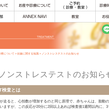
診察について
>
妊娠に関する知識
> ノンストレステストのお知らせ
ノンストレステストのお知ら
ST検査とは
が走ると、心拍数が増加するのと同じ原理で、赤ちゃんは、胎動
いますが、この反応が20分に2回以上あれば検査後1週間以内に、