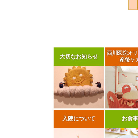
西川医院
オリ
大切なお知らせ
産後ケ
入院について
お食