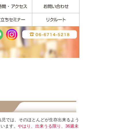
未熟児では、そのほとんどが生存出来るよう
ています。
やはり、出来うる限り、36週未