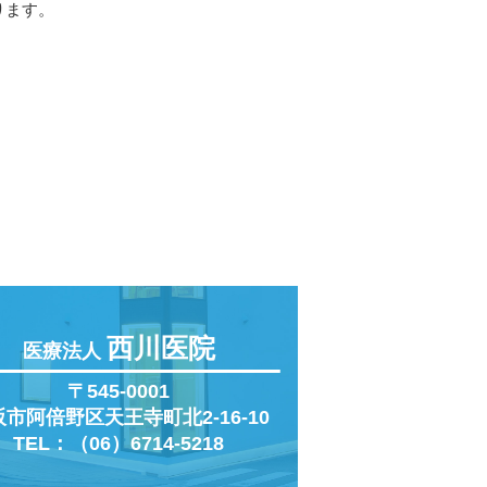
ります。
西川医院
医療法人
〒545-0001
阪市阿倍野区
天王寺町北2-16-10
TEL：（06）6714-5218