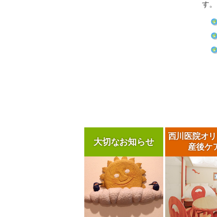
す。
西川医院
オリ
大切なお知らせ
産後ケ