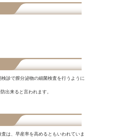
定期検診で膣分泌物の細菌検査を行うように
予防出来ると言われます。
診検査は、早産率を高めるともいわれていま