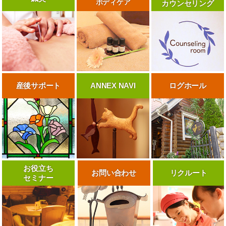
ボディケア
カウンセリング
産後サポート
ANNEX NAVI
ログホール
お役立ち
お問い合わせ
リクルート
セミナー