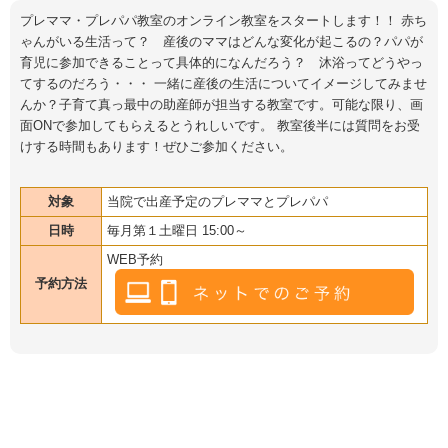
プレママ・プレパパ教室のオンライン教室をスタートします！！ 赤ち
ゃんがいる生活って？ 産後のママはどんな変化が起こるの？パパが
育児に参加できることって具体的になんだろう？ 沐浴ってどうやっ
てするのだろう・・・ 一緒に産後の生活についてイメージしてみませ
んか？子育て真っ最中の助産師が担当する教室です。可能な限り、画
面ONで参加してもらえるとうれしいです。 教室後半には質問をお受
けする時間もあります！ぜひご参加ください。
対象
当院で出産予定のプレママとプレパパ
日時
毎月第１土曜日 15:00～
WEB予約
予約方法