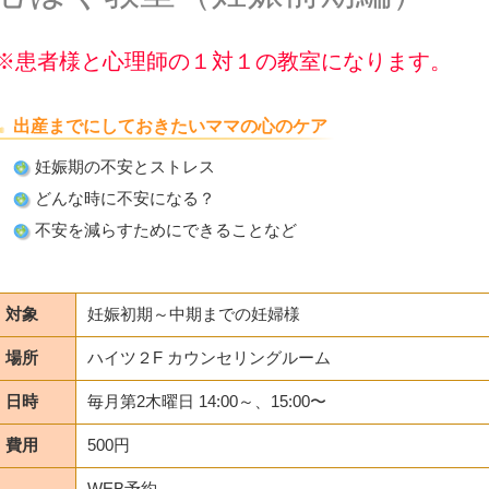
※患者様と心理師の１対１の教室になります。
出産までにしておきたいママの心のケア
妊娠期の不安とストレス
どんな時に不安になる？
不安を減らすためにできることなど
対象
妊娠初期～中期までの妊婦様
場所
ハイツ２F カウンセリングルーム
日時
毎月第2木曜日 14:00～、15:00〜
費用
500円
WEB予約