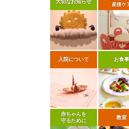
大切なお知らせ
産後ケ
入院について
お食
赤ちゃんを
教室
守るために